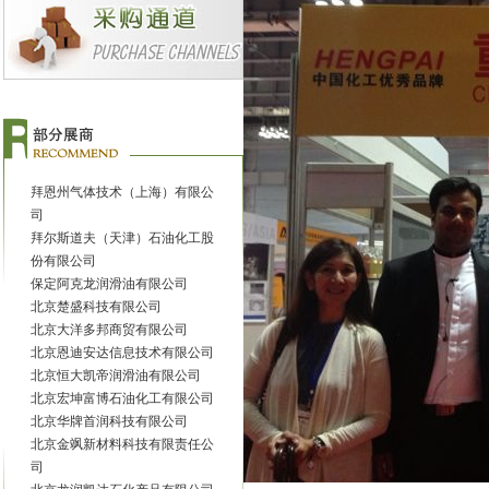
力达士石油化工有限公司
（香港）力捷润滑油有限公司
爱索普流体科技有限公司
安徽未来新材料有限公司
霸州市陆博科技有限公司
百利盖（昆山）有限公司
百一能源科技（北京）有限公司
拜恩州气体技术（上海）有限公
司
拜尔斯道夫（天津）石油化工股
份有限公司
保定阿克龙润滑油有限公司
北京楚盛科技有限公司
北京大洋多邦商贸有限公司
北京恩迪安达信息技术有限公司
北京恒大凯帝润滑油有限公司
北京宏坤富博石油化工有限公司
北京华牌首润科技有限公司
北京金飒新材料科技有限责任公
司
北京龙润凯达石化产品有限公司