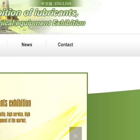
中文版
|
ENGLISH
>