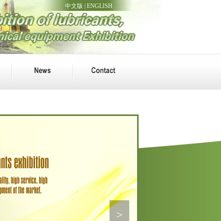
中文版
|
ENGLISH
>