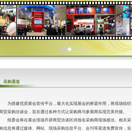
采购通道
为搭建优质展会宣传平台，最大化实现展会的桥梁作用，将现场组织
商贸采购洽谈会，旨在通过各种方式让采购商与参展商实现完美对接。
组委会将在展会现场开辟商贸洽谈区供报名采购商现场接洽。相关采
购信息将通过媒体、网站、现场采购信息平台、会刊等渠道免费宣传，实