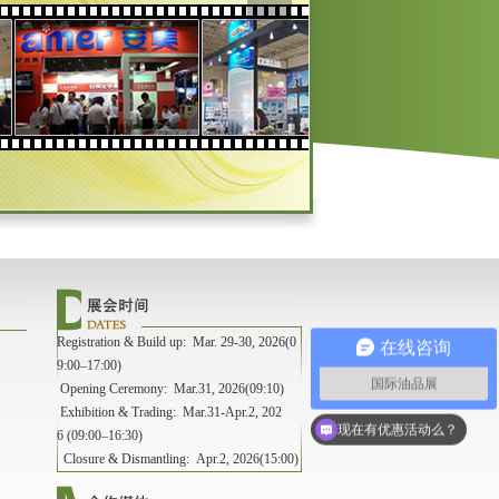
Registration & Build up: Mar. 29-30, 2026(0
在线咨询
9:00–17:00)
国际油品展
Opening Ceremony: Mar.31, 2026(09:10)
Exhibition & Trading: Mar.31-Apr.2, 202
可以介绍下你们的产品么？
6 (09:00–16:30)
现在有优惠活动么？
Closure & Dismantling: Apr.2, 2026(15:00)