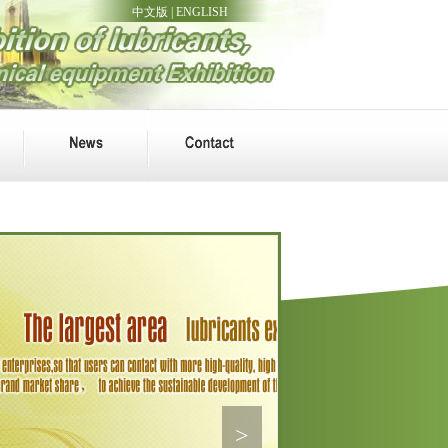
中文版
|
ENGLISH
>