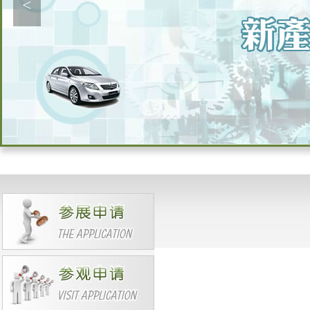
<
（香港）力捷润滑油有限公司
爱索普流体科技有限公司
安徽未来新材料有限公司
霸州市陆博科技有限公司
百利盖（昆山）有限公司
百一能源科技（北京）有限公司
拜恩州气体技术（上海）有限公
司
拜尔斯道夫（天津）石油化工股
份有限公司
保定阿克龙润滑油有限公司
北京楚盛科技有限公司
北京大洋多邦商贸有限公司
北京恩迪安达信息技术有限公司
北京恒大凯帝润滑油有限公司
北京宏坤富博石油化工有限公司
北京华牌首润科技有限公司
北京金飒新材料科技有限责任公
司
北京龙润凯达石化产品有限公司
北京鲁尔润滑油有限公司
北京赛道润滑油有限公司